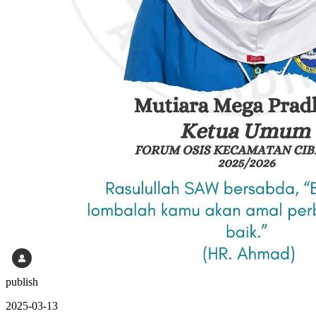
publish
2025-03-13