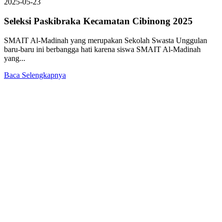
2025-05-23
Seleksi Paskibraka Kecamatan Cibinong 2025
SMAIT Al-Madinah yang merupakan Sekolah Swasta Unggulan
baru-baru ini berbangga hati karena siswa SMAIT Al-Madinah
yang...
Baca Selengkapnya