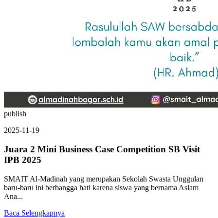
publish
2025-11-19
Juara 2 Mini Business Case Competition SB Visit
IPB 2025
SMAIT Al-Madinah yang merupakan Sekolah Swasta Unggulan
baru-baru ini berbangga hati karena siswa yang bernama Aslam
Ana...
Baca Selengkapnya