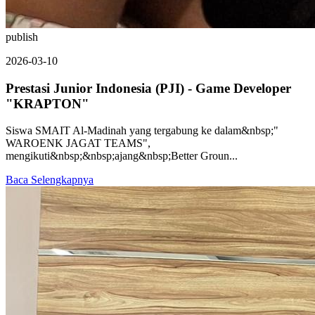
publish
2026-03-10
Prestasi Junior Indonesia (PJI) - Game Developer
"KRAPTON"
Siswa SMAIT Al-Madinah yang tergabung ke dalam&nbsp;"
WAROENK JAGAT TEAMS",
mengikuti&nbsp;&nbsp;ajang&nbsp;Better Groun...
Baca Selengkapnya