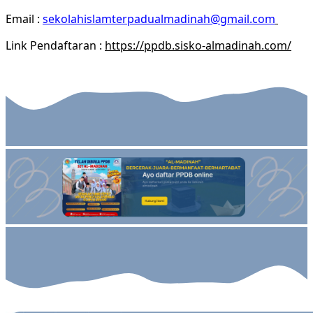
Email :
sekolahislamterpadualmadinah@gmail.com
Link Pendaftaran :
https://ppdb.sisko-almadinah.com/