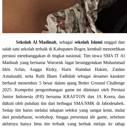
Sekolah Al Madinah
, sebagai
sekolah Islami
unggul dan
salah satu sekolah terbaik di Kabupaten Bogor, kembali menorehkan
prestasi membanggakan di tingkat nasional. Tim siswa SMA IT Al
Madinah yang bernama Waroenk Jagat beranggotakan Muhammad
Idris Arfan, Angga Rizky, Haris Hamdan Hakim, Zaidan
Amalusahl, serta Rafii Ilham Fadhilah sebagai desainer karakter
berhasil menembus 5 besar dalam ajang Better Ground Challenge
2025. Kompetisi pengembangan game ini diinisiasi oleh Prestasi
Junior Indonesia (PJI) bersama KRAFTON dan JA Korea, dan
diikuti oleh puluhan tim dari berbagai SMA/SMK di Jabodetabek.
Setiap tim harus melalui tahapan seleksi yang sangat ketat, mulai
dari pendaftaran, workshop, hingga presentasi ide game, sebelum
akhirnya hanya lima tim terbaik yang berhak melaju ke tahap