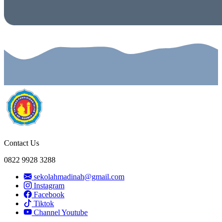
Contact Us
0822 9928 3288
sekolahmadinah@gmail.com
Instagram
Facebook
Tiktok
Channel Youtube