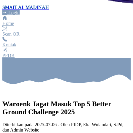
SMAIT AL MADINAH
Login
Home
Scan QR
Kontak
PPDB
Waroenk Jagat Masuk Top 5 Better
Ground Challenge 2025
Diterbitkan pada
2025-07-06
- Oleh
PIDP, Eka Wulandari, S.Pd,
dan Admin Website