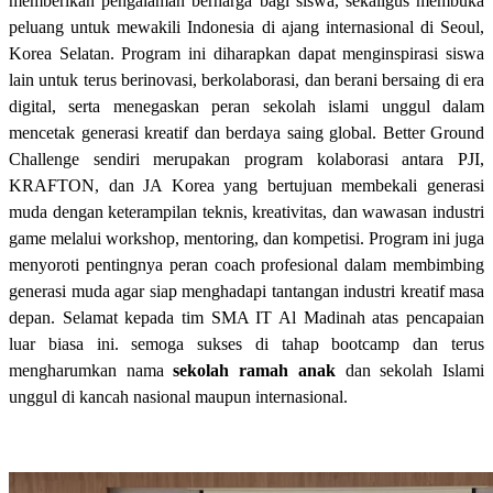
memberikan pengalaman berharga bagi siswa, sekaligus membuka
peluang untuk mewakili Indonesia di ajang internasional di Seoul,
Korea Selatan. Program ini diharapkan dapat menginspirasi siswa
lain untuk terus berinovasi, berkolaborasi, dan berani bersaing di era
digital, serta menegaskan peran sekolah islami unggul dalam
mencetak generasi kreatif dan berdaya saing global. Better Ground
Challenge sendiri merupakan program kolaborasi antara PJI,
KRAFTON, dan JA Korea yang bertujuan membekali generasi
muda dengan keterampilan teknis, kreativitas, dan wawasan industri
game melalui workshop, mentoring, dan kompetisi. Program ini juga
menyoroti pentingnya peran coach profesional dalam membimbing
generasi muda agar siap menghadapi tantangan industri kreatif masa
depan. Selamat kepada tim SMA IT Al Madinah atas pencapaian
luar biasa ini. semoga sukses di tahap bootcamp dan terus
mengharumkan nama
sekolah ramah anak
dan sekolah Islami
unggul di kancah nasional maupun internasional.