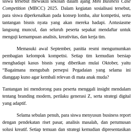
siswa tersebut mewakili sekolah dalam ajang
Mini Business Case
Competition
(MBCC) 2025. Dalam kegiatan sosialisasi tersebut,
para siswa diperkenalkan pada konsep lomba, alur kompetisi, serta
tantangan bisnis nyata yang akan mereka hadapi. Antusiasme
langsung muncul, dan seluruh peserta sepakat mendaftar untuk
menguji kemampuan analisis, kreativitas, dan kerja tim.
Memasuki awal September, panitia resmi mengumumkan
pembagian kelompok kompetisi. Setiap tim kemudian bersiap
menghadapi kasus bisnis yang diberikan mulai Oktober, yaitu
“Bagaimana mengubah persepsi Pegadaian yang selama ini
dianggap kuno agar kembali relevan di mata anak muda?
Tantangan ini mendorong para peserta menggali insight mendalam
tentang branding modern, perilaku generasi Z, serta strategi digital
yang adaptif.
Selama sebulan penuh, para siswa menyusun business report
dengan pendekatan riset pasar, analisis masalah, dan perumusan
solusi kreatif. Setiap temuan dan strategi kemudian dipresentasikan