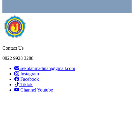
Contact Us
0822 9928 3288
sekolahmadinah@gmail.com
Instagram
Facebook
Tiktok
Channel Youtube