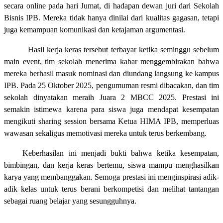
secara online pada hari Jumat, di hadapan dewan juri dari Sekolah
Bisnis IPB. Mereka tidak hanya dinilai dari kualitas gagasan, tetapi
juga kemampuan komunikasi dan ketajaman argumentasi.
Hasil kerja keras tersebut terbayar ketika seminggu sebelum
main event, tim sekolah menerima kabar menggembirakan bahwa
mereka berhasil masuk nominasi dan diundang langsung ke kampus
IPB. Pada 25 Oktober 2025, pengumuman resmi dibacakan, dan tim
sekolah dinyatakan meraih Juara 2 MBCC 2025. Prestasi ini
semakin istimewa karena para siswa juga mendapat kesempatan
mengikuti sharing session bersama Ketua HIMA IPB, memperluas
wawasan sekaligus memotivasi mereka untuk terus berkembang.
Keberhasilan ini menjadi bukti bahwa ketika kesempatan,
bimbingan, dan kerja keras bertemu, siswa mampu menghasilkan
karya yang membanggakan. Semoga prestasi ini menginspirasi adik-
adik kelas untuk terus berani berkompetisi dan melihat tantangan
sebagai ruang belajar yang sesungguhnya.