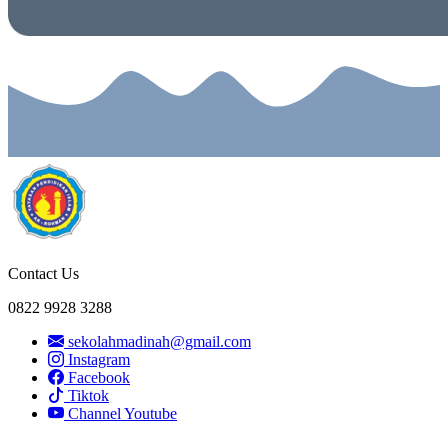
Contact Us
0822 9928 3288
sekolahmadinah@gmail.com
Instagram
Facebook
Tiktok
Channel Youtube