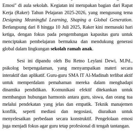
Emosi" di aula sekolah. Kegiatan ini merupakan bagian dari Rapat
Kerja (Raker) Tahun Pelajaran 2025-2026, yang mengusung tema
Designing Meaningful Learning, Shaping a Global Generation
.
Berlangsung dari 8 hingga 10 Juli 2025, Raker kini memasuki hari
ketiga, dengan fokus pada pengembangan kapasitas guru untuk
menciptakan pembelajaran bermakna dan mendukung generasi
global dalam lingkungan
sekolah ramah anak
.
Sesi ini dipandu oleh Bu Retno Leylani Dewi, M.Pd.,
psikolog berpengalaman, yang menyampaikan materi secara
interaktif dan aplikatif. Guru-guru SMA IT Al-Madinah terlibat aktif
untuk memperdalam pemahaman mereka dalam menghadapi
dinamika pendidikan. Komunikasi efektif ditekankan untuk
membangun hubungan harmonis antara guru, siswa, dan orang tua
melalui pendekatan yang jelas dan empatik. Teknik manajemen
konflik, seperti mediasi dan negosiasi, diuraikan untuk
menyelesaikan perbedaan secara konstruktif. Pengelolaan emosi
juga menjadi fokus agar guru tetap profesional di tengah tantangan.