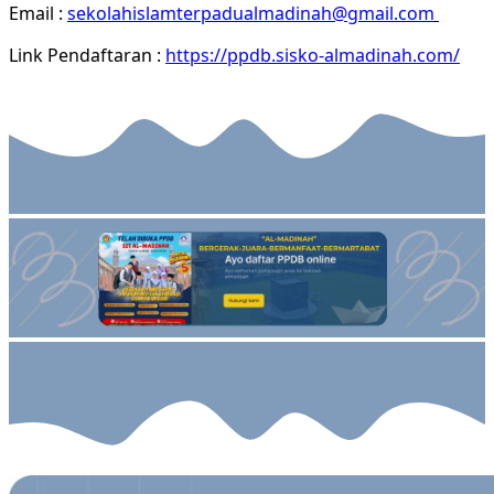
Email
:
sekolahislamterpadualmadinah@gmail.com
Link Pendaftaran :
https://ppdb.sisko-almadinah.com/