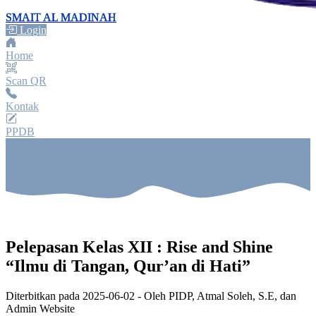
SMAIT AL MADINAH
Login
Home
Scan QR
Kontak
PPDB
Pelepasan Kelas XII : Rise and Shine
“Ilmu di Tangan, Qur’an di Hati”
Diterbitkan pada
2025-06-02
- Oleh
PIDP, Atmal Soleh, S.E, dan
Admin Website