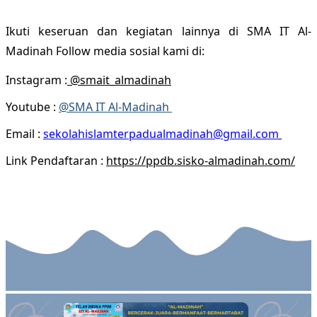
Ikuti keseruan dan kegiatan lainnya di SMA IT Al-
Madinah Follow media sosial kami di:
Instagram :
@smait_almadinah
Youtube :
@SMA IT Al-Madinah
Email :
sekolahislamterpadualmadinah@gmail.com
Link Pendaftaran :
https://ppdb.sisko-almadinah.com/