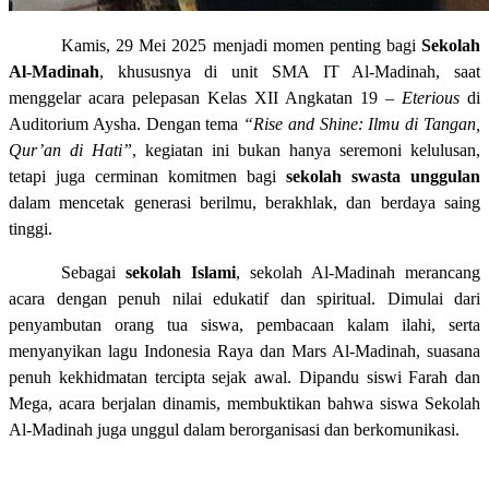
Kamis, 29 Mei 2025 menjadi momen penting bagi
Sekolah
Al-Madinah
, khususnya di unit SMA IT Al-Madinah, saat
menggelar acara pelepasan Kelas XII Angkatan 19 –
Eterious
di
Auditorium Aysha. Dengan tema
“Rise and Shine: Ilmu di Tangan,
Qur’an di Hati”
, kegiatan ini bukan hanya seremoni kelulusan,
tetapi juga cerminan komitmen bagi
sekolah swasta unggulan
dalam mencetak generasi berilmu, berakhlak, dan berdaya saing
tinggi.
Sebagai
sekolah Islami
, sekolah Al-Madinah merancang
acara dengan penuh nilai edukatif dan spiritual. Dimulai dari
penyambutan orang tua siswa, pembacaan kalam ilahi, serta
menyanyikan lagu Indonesia Raya dan Mars Al-Madinah, suasana
penuh kekhidmatan tercipta sejak awal. Dipandu siswi Farah dan
Mega, acara berjalan dinamis, membuktikan bahwa siswa Sekolah
Al-Madinah juga unggul dalam berorganisasi dan berkomunikasi.