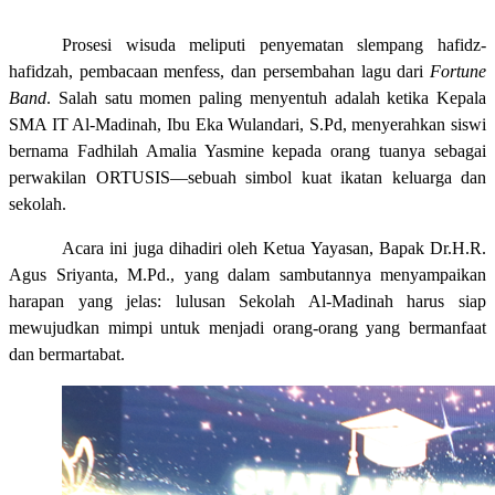
Prosesi wisuda meliputi penyematan slempang hafidz-
hafidzah, pembacaan menfess, dan persembahan lagu dari
Fortune
Band
. Salah satu momen paling menyentuh adalah ketika Kepala
SMA IT Al-Madinah, Ibu Eka Wulandari, S.Pd, menyerahkan siswi
bernama Fadhilah Amalia Yasmine kepada orang tuanya sebagai
perwakilan ORTUSIS—sebuah simbol kuat ikatan keluarga dan
sekolah.
Acara ini juga dihadiri oleh Ketua Yayasan, Bapak
Dr.H.R.
Agus Sriyanta, M.Pd.
, yang dalam sambutannya menyampaikan
harapan yang jelas: lulusan Sekolah Al-Madinah harus siap
mewujudkan mimpi untuk menjadi orang-orang yang bermanfaat
dan bermartabat.