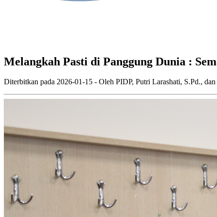
Melangkah Pasti di Panggung Dunia : Sema
Diterbitkan pada
2026-01-15
- Oleh
PIDP, Putri Larashati, S.Pd., d