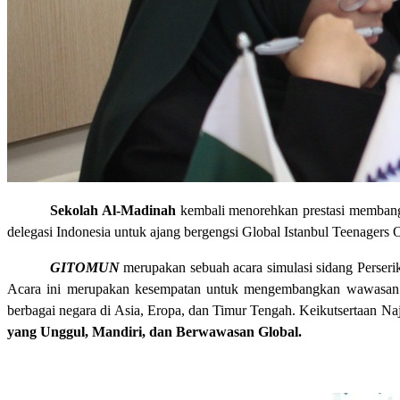
Sekolah Al-Madinah
kembali menorehkan prestasi membangga
delegasi Indonesia untuk ajang bergengsi Global Istanbul Teenager
GITOMUN
merupakan sebuah acara simulasi sidang Perser
Acara ini merupakan kesempatan untuk mengembangkan wawasan glo
berbagai negara di Asia, Eropa, dan Timur Tengah. Keikutsertaan N
yang
Unggul, Mandiri, dan Berwawasan
Global.