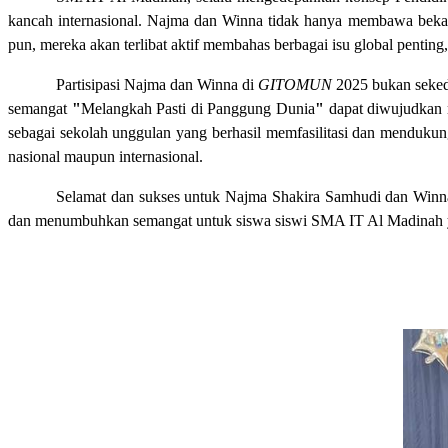
kancah internasional. Najma dan Winna tidak hanya membawa bekal in
pun, mereka akan terlibat aktif membahas berbagai isu global pentin
Partisipasi Najma dan Winna di
GITOMUN
2025 bukan seked
semangat
"
Melangkah Pasti di Panggung Dunia
"
dapat diwujudkan m
sebagai sekolah unggulan yang berhasil memfasilitasi dan mendukun
nasional maupun internasional.
Selamat dan sukses untuk Najma Shakira Samhudi dan Winna R
dan menumbuhkan semangat untuk siswa siswi SMA IT Al Madinah ya