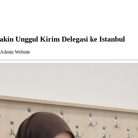
kin Unggul Kirim Delegasi ke Istanbul
an Admin Website