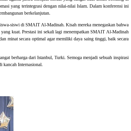
si yang terintegrasi dengan nilai-nilai Islam. Dalam konferensi ini
 pembangunan berkelanjutan.
ruh siswa-siswi di SMAIT Al-Madinah. Kisah mereka menegaskan bahwa
i yang kuat. Prestasi ini sekali lagi menempatkan SMAIT Al-Madinah
 minat secara optimal agar memiliki daya saing tinggi, baik secara
gat berharga dari Istanbul, Turki. Semoga menjadi sebuah inspirasi
 kancah Internasional.