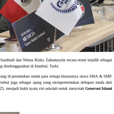
amhudi dan Winna Rizky Zahratusyita secara resmi terpilih sebagai
diselenggarakan di Istanbul, Turki.
i yang di peruntukan untuk para remaja khususnya siswa SMA & SMP.
rsebut juga sebagai ajang yang mempertemukan delegasi muda dari
5, menjadi bukti nyata visi sekolah untuk mencetak
Generasi Islami