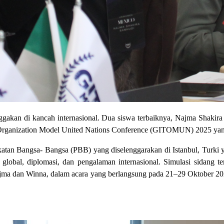
kan di kancah internasional. Dua siswa terbaiknya, Najma Shakira S
s Organization Model United Nations Conference (GITOMUN) 2025 yang 
ikatan Bangsa- Bangsa (PBB) yang diselenggarakan di Istanbul, Turk
bal, diplomasi, dan pengalaman internasional. Simulasi sidang te
ajma dan Winna, dalam acara yang berlangsung pada 21–29 Oktober 202