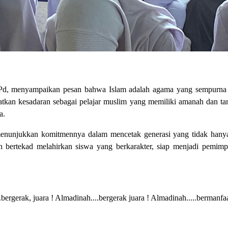
d, menyampaikan pesan bahwa Islam adalah agama yang sempurna ka
atkan kesadaran sebagai pelajar muslim yang memiliki amanah dan t
a.
menunjukkan komitmennya dalam mencetak generasi yang tidak hanya u
 bertekad melahirkan siswa yang berkarakter, siap menjadi pemimpi
.bergerak, juara ! Almadinah....bergerak juara ! Almadinah.....bermanfaa