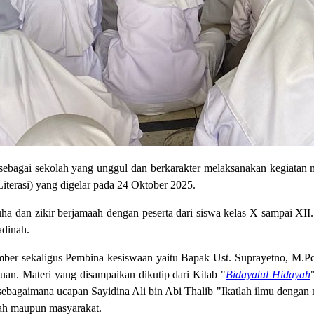
ebagai sekolah yang unggul dan berkarakter melaksanakan kegiatan 
 Literasi) yang digelar pada 24 Oktober 2025.
duha dan zikir berjamaah dengan peserta dari siswa kelas X sampai XII
adinah.
mber sekaligus Pembina kesiswaan yaitu Bapak Ust. Suprayetno, M.Pd
uan. Materi yang disampaikan dikutip dari Kitab
"
Bidayatul Hidayah
s sebagaimana
ucapan Sayidina Ali bin Abi Thalib "Ikatlah ilmu dengan
ah maupun masyarakat.