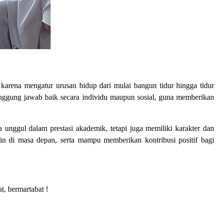
rena mengatur urusan hidup dari mulai bangun tidur hingga tidur
anggung jawab baik secara individu maupun sosial, guna memberikan
nggul dalam prestasi akademik, tetapi juga memiliki karakter dan
n di masa depan, serta mampu memberikan kontribusi positif bagi
t, bermartabat !