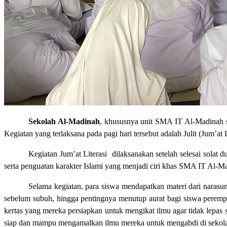
Sekolah Al-Madinah
, khususnya unit SMA IT Al-Madinah s
Kegiatan yang terlaksana pada pagi hari tersebut adalah Julit (Jum’at
Kegiatan Jum’at Literasi dilaksanakan setelah selesai solat 
serta penguatan karakter Islami yang menjadi ciri khas SMA IT Al-M
Selama kegiatan, para siswa mendapatkan materi dari narasu
sebelum subuh, hingga pentingnya menutup aurat bagi siswa peremp
kertas yang mereka persiapkan untuk mengikat ilmu agar tidak lepa
siap dan mampu mengamalkan ilmu mereka untuk mengabdi di sekol