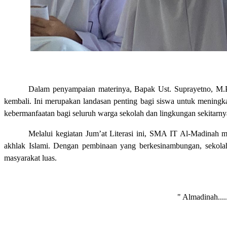
Dalam penyampaian materinya, Bapak Ust. Suprayetno, M.P
kembali. Ini merupakan landasan penting bagi siswa untuk meningk
kebermanfaatan bagi seluruh warga sekolah dan lingkungan sekitarny
Melalui kegiatan Jum’at Literasi ini, SMA IT Al-Madinah 
akhlak Islami. Dengan pembinaan yang berkesinambungan, sekolah
masyarakat luas.
" Almadinah....