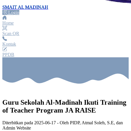
SMAIT AL MADINAH
Login
Home
Scan QR
Kontak
PPDB
Guru Sekolah Al-Madinah Ikuti Training
of Teacher Program JA RAISE
Diterbitkan pada
2025-06-17
- Oleh
PIDP, Atmal Soleh, S.E, dan
Admin Website