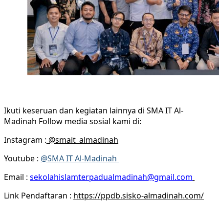
Ikuti keseruan dan kegiatan lainnya di SMA IT Al-
Madinah Follow media sosial kami di:
Instagram :
@smait_almadinah
Youtube :
@SMA IT Al-Madinah
Email :
sekolahislamterpadualmadinah@gmail.com
Link Pendaftaran :
https://ppdb.sisko-almadinah.com/