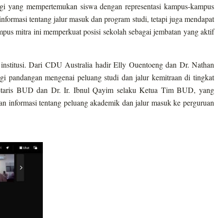
inggi yang mempertemukan siswa dengan representasi kampus-kampus
nformasi tentang jalur masuk dan program studi, tetapi juga mendapat
us mitra ini memperkuat posisi sekolah sebagai jembatan yang aktif
nstitusi. Dari CDU Australia hadir Elly Ouentoeng dan Dr. Nathan
gi pandangan mengenai peluang studi dan jalur kemitraan di tingkat
kretaris BUD dan Dr. Ir. Ibnul Qayim selaku Ketua Tim BUD, yang
 informasi tentang peluang akademik dan jalur masuk ke perguruan