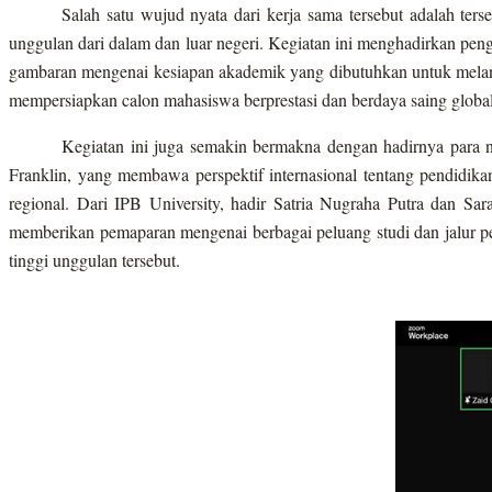
Salah satu wujud nyata dari kerja sama tersebut adalah t
unggulan dari dalam dan luar negeri. Kegiatan ini menghadirkan peng
gambaran mengenai kesiapan akademik yang dibutuhkan untuk melanju
mempersiapkan calon mahasiswa berprestasi dan berdaya saing global
Kegiatan ini juga semakin bermakna dengan hadirnya para 
Franklin, yang membawa perspektif internasional tentang pendidika
regional. Dari IPB University, hadir Satria Nugraha Putra dan 
memberikan pemaparan mengenai berbagai peluang studi dan jalur 
tinggi unggulan tersebut.