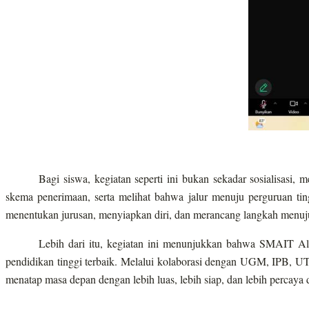
Bagi siswa, kegiatan seperti ini bukan sekadar sosialisa
skema penerimaan, serta melihat bahwa jalur menuju perguruan tin
menentukan jurusan, menyiapkan diri, dan merancang langkah menuju
Lebih dari itu, kegiatan ini menunjukkan bahwa SMAIT Al
pendidikan tinggi terbaik. Melalui kolaborasi dengan UGM, IPB, U
menatap masa depan dengan lebih luas, lebih siap, dan lebih percaya d