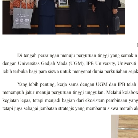
Di tengah persaingan menuju perguruan tinggi yang semaki
dengan Universitas Gadjah Mada (UGM), IPB University, Universiti 
lebih terbuka bagi para siswa untuk mengenal dunia perkuliahan sejak
Yang lebih penting, kerja sama dengan UGM dan IPB telah 
menempuh jalur menuju perguruan tinggi unggulan. Melalui kolaborasi
kegiatan lepas, tetapi menjadi bagian dari ekosistem pembinaan ya
tetapi juga sebagai jembatan strategis yang membantu siswa meraih aks