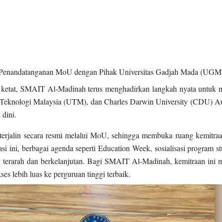
Penandatanganan MoU dengan Pihak Universitas Gadjah Mada (UGM
n ketat, SMAIT Al-Madinah terus menghadirkan langkah nyata untuk
Teknologi Malaysia (UTM), dan Charles Darwin University (CDU) Austr
 dini.
terjalin secara resmi melalui MoU, sehingga membuka ruang kemitraa
 ini, berbagai agenda seperti Education Week, sosialisasi program st
ng terarah dan berkelanjutan. Bagi SMAIT Al-Madinah, kemitraan ini
es lebih luas ke perguruan tinggi terbaik.