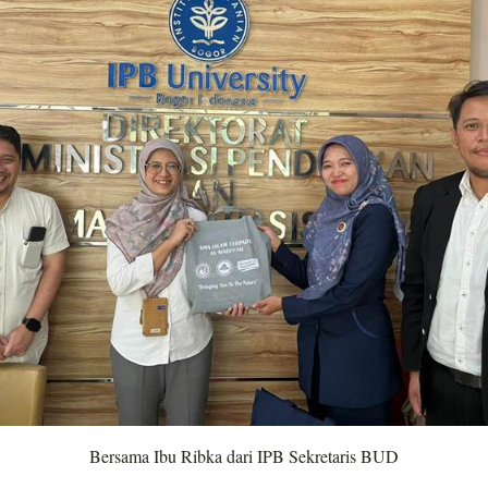
Bersama Ibu Ribka dari IPB Sekretaris BUD