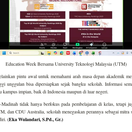
Education Week Bersama University Teknologi Malaysia (UTM)
si, melainkan pintu awal untuk memahami arah masa depan akademik 
ggi unggulan bisa dipersiapkan sejak bangku sekolah. Informasi sema
 kampus impian, baik di Indonesia maupun di luar negeri.
-Madinah tidak hanya berfokus pada pembelajaran di kelas, tetapi
TM, dan CDU Australia, sekolah menegaskan perannya sebagai mitra s
Eka Wulandari, S.Pd., Gr.)
iri.
(