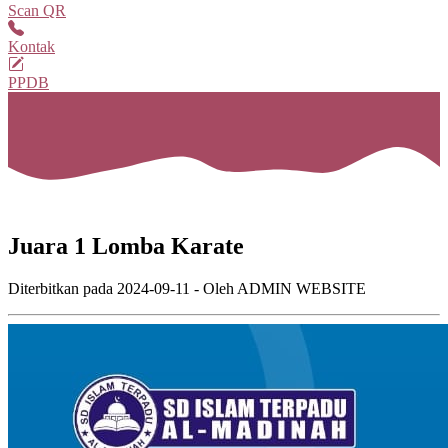
Scan QR
Kontak
PPDB
Juara 1 Lomba Karate
Diterbitkan pada
2024-09-11
- Oleh
ADMIN WEBSITE